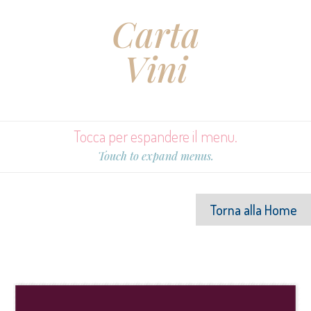
Carta
Vini
Tocca per espandere il menu.
Touch to expand menus.
Torna alla Home