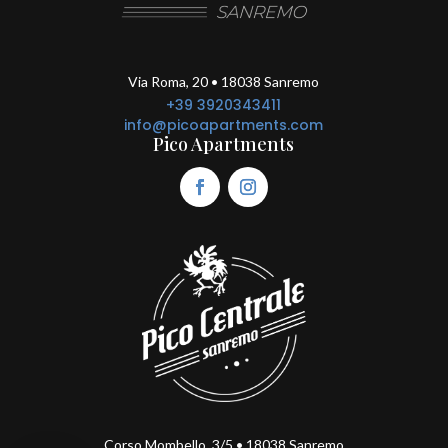
Informativa sulla raccolta
Via Roma, 20 • 18038 Sanremo
+39 3920343411
info@picoapartments.com
Pico Apartments
Le tue preferenze relative alla privacy
Corso Mombello, 3/5 • 18038 Sanremo