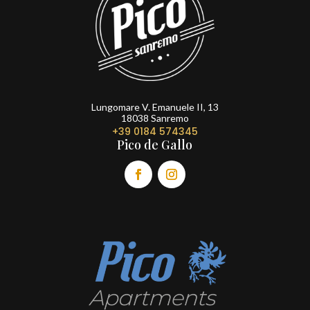
Lungomare V. Emanuele II, 13
18038 Sanremo
+39 0184 574345
Pico de Gallo