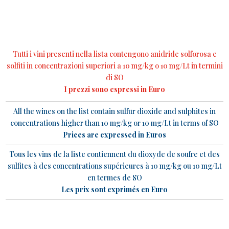
Tutti i vini presenti nella lista contengono anidride solforosa e
solfiti in concentrazioni superiori a 10 mg/kg o 10 mg/Lt in termini
di SO
I prezzi sono espressi in Euro
All the wines on the list contain sulfur dioxide and sulphites in
concentrations higher than 10 mg/kg or 10 mg/Lt in terms of SO
Prices are expressed in Euros
Tous les vins de la liste contiennent du dioxyde de soufre et des
sulfites à des concentrations supérieures à 10 mg/kg ou 10 mg/Lt
en termes de SO
Les prix sont exprimés en Euro